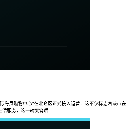
际海员购物中心”在北仑区正式投入运营，这不仅标志着该市在
生活服务，这一转变背后