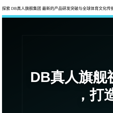
探索 DB真人旗舰集团 最新的产品研发突破与全球体育文化传