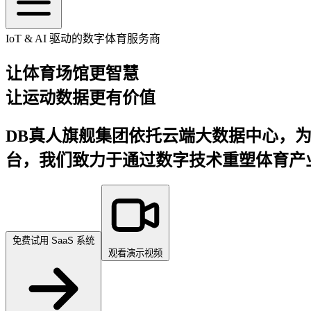
IoT & AI 驱动的数字体育服务商
让体育场馆更
智慧
让运动数据更有
价值
DB真人旗舰集团依托
云端大数据中心
，
台，我们致力于通过数字技术重塑体育产
免费试用 SaaS 系统
观看演示视频