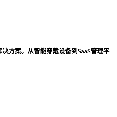
解决方案
。从智能穿戴设备到SaaS管理平