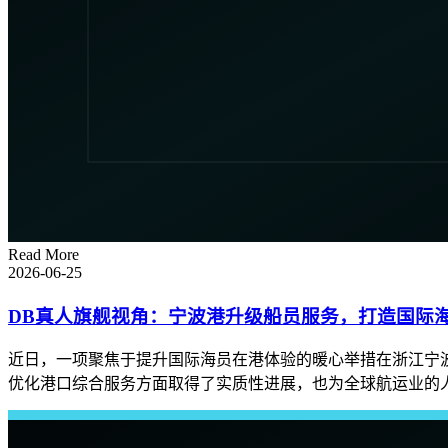
Read More
2026-06-25
DB真人旗舰视角：宁波港升级船员服务，打造国际
近日，一项聚焦于提升国际海员在港体验的暖心举措在浙江宁
优化港口综合服务方面取得了实质性进展，也为全球航运业的