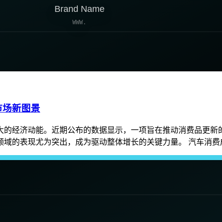
市场新图景
大的经济动能。近期公布的数据显示，一项旨在推动消费品更新
域的表现尤为突出，成为驱动整体增长的关键力量。 汽车消费