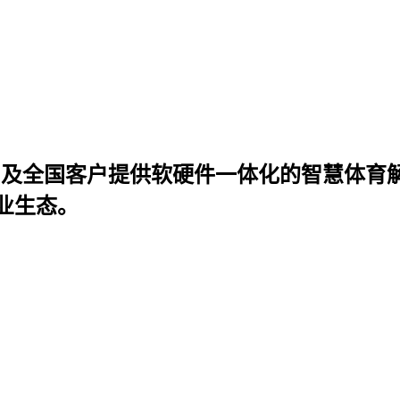
为及全国客户提供软硬件一体化的
智慧体育
业生态。